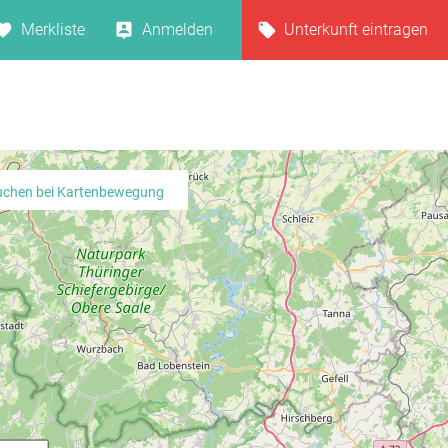
Merkliste
Anmelden
Unterkunft eintragen
uchen bei Kartenbewegung