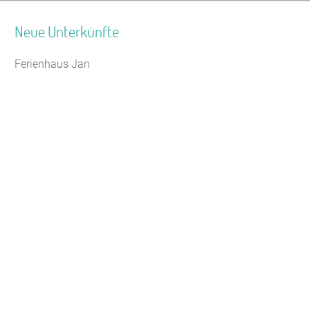
Neue Unterkünfte
Ferienhaus Jan
Seminarhaus Zebra Kagel
Leaflet
Jugendhaus Waldmühle
Freizeithaus Peter Peters
Waldhotel Wasserfall (WW)
Gästehaus Maria Rast