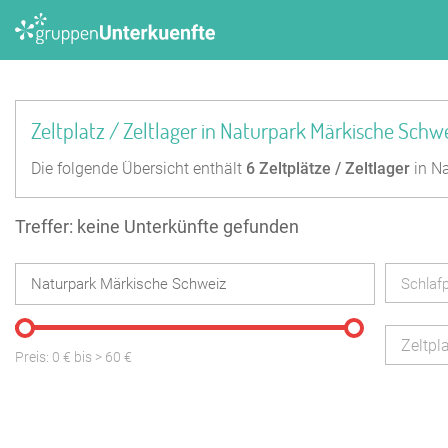
Zeltplatz / Zeltlager in Naturpark Märkische Schw
Die folgende Übersicht enthält
6
Zeltplätze / Zeltlager
in Na
Treffer: keine Unterkünfte gefunden
Schlafp
Zeltpla
Preis:
0
€ bis
>
60
€