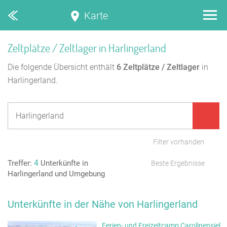
Karte
Zeltplätze / Zeltlager in Harlingerland
Die folgende Übersicht enthält
6
Zeltplätze / Zeltlager
in
Harlingerland.
Filter vorhanden
4
Treffer:
Unterkünfte in
Beste Ergebnisse
Harlingerland und Umgebung
Unterkünfte in der Nähe von Harlingerland
Ferien- und Freizeitcamp Carolinensiel