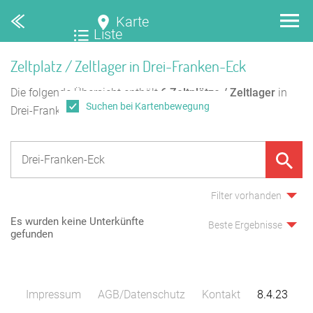
Karte
Liste
Zeltplatz / Zeltlager in Drei-Franken-Eck
Die folgende Übersicht enthält
6
Zeltplätze / Zeltlager
in
Suchen bei Kartenbewegung
Drei-Franken-Eck.
Filter vorhanden
Es wurden keine Unterkünfte
Beste Ergebnisse
gefunden
Impressum
AGB/Datenschutz
Kontakt
8.4.23