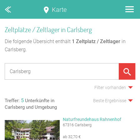
Karte
Zeltplätze / Zeltlager in Carlsberg
Die folgende Übersicht enthält
1
Zeltplatz / Zeltlager
in
Carlsberg.
Filter vorhanden
5
Treffer:
Unterkünfte in
Beste Ergebnisse
Carlsberg und Umgebung
Naturfreundehaus Rahnenhof
67316 Carlsberg
ab 32,70 €