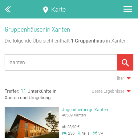
Karte
Gruppenhäuser in Xanten
Die folgende Übersicht enthält
1
Gruppenhaus
in Xanten.
Filter
11
Treffer:
Unterkünfte in
Beste Ergebnisse
Xanten und Umgebung
Jugendherberge Xanten
46509 Xanten
ab 28,90 €
236
teils
VP