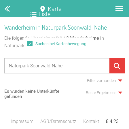
Karte
Liste
Wanderheim in Naturpark Soonwald-Nahe
Die folgende Übersicht enthält
0
Wanderheime
in
Suchen bei Kartenbewegung
Naturpark Soonwald-Nahe.
Filter vorhanden
Es wurden keine Unterkünfte
Beste Ergebnisse
gefunden
Impressum
AGB/Datenschutz
Kontakt
8.4.23