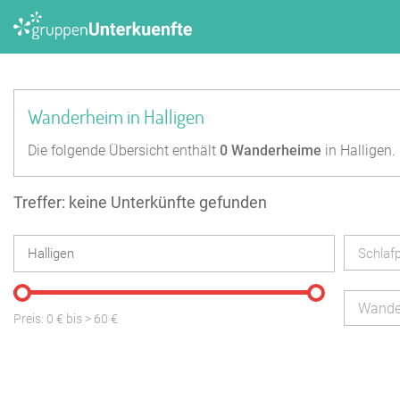
Wanderheim in Halligen
Die folgende Übersicht enthält
0
Wanderheime
in Halligen.
Treffer: keine Unterkünfte gefunden
Schlafp
Wande
Preis:
0
€ bis
>
60
€