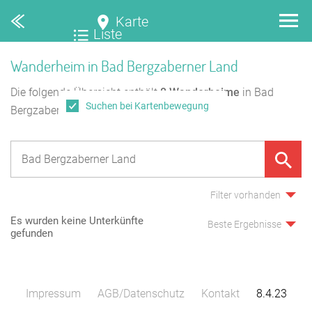
Karte
Liste
Wanderheim in Bad Bergzaberner Land
Die folgende Übersicht enthält
0
Wanderheime
in Bad
Suchen bei Kartenbewegung
Bergzaberner Land.
Filter vorhanden
Es wurden keine Unterkünfte
Beste Ergebnisse
gefunden
Impressum
AGB/Datenschutz
Kontakt
8.4.23