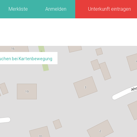
Merkliste
Anmelden
Unterkunft eintragen
uchen bei Kartenbewegung