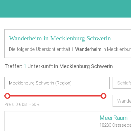
Wanderheim in Mecklenburg Schwerin
Die folgende Übersicht enthält
1
Wanderheim
in Mecklenbur
Treffer:
1
Unterkunft in Mecklenburg Schwerin
Schlaf
Wande
Preis:
0
€ bis
>
60
€
MeerRaum
18230 Ostseeba