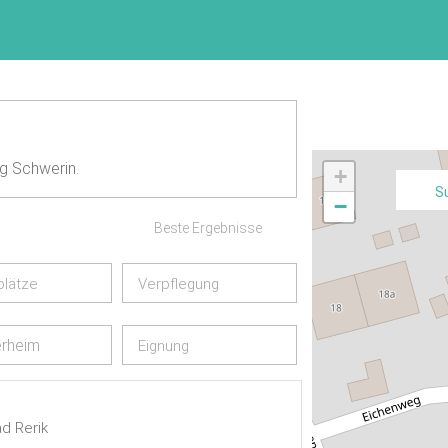
g Schwerin.
+
S
−
Beste Ergebnisse
plätze
Verpflegung
rheim
Eignung
d Rerik