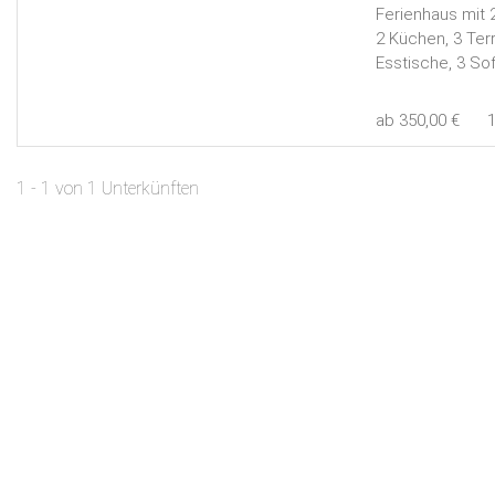
Ferienhaus mit 
2 Küchen, 3 Ter
Esstische, 3 So
ab 350,00 €
1 - 1 von 1 Unterkünften