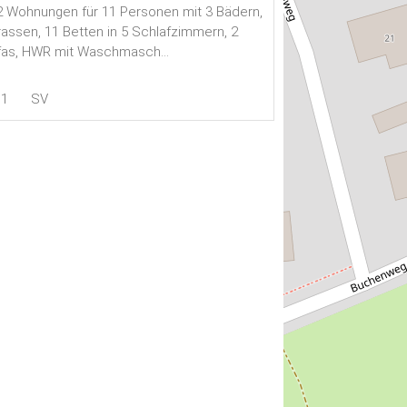
2 Wohnungen für 11 Personen mit 3 Bädern,
rassen, 11 Betten in 5 Schlafzimmern, 2
fas, HWR mit Waschmasch...
11
SV