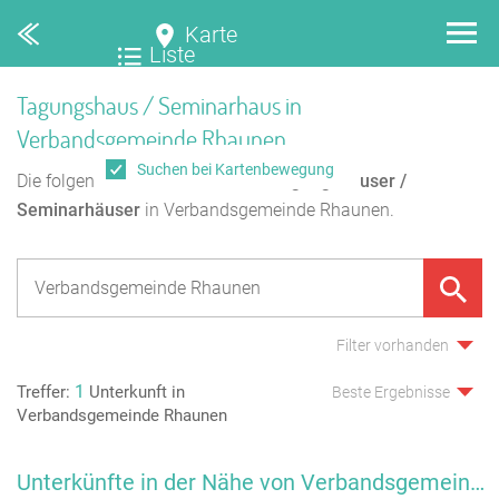
Karte
Liste
Tagungshaus / Seminarhaus in
Verbandsgemeinde Rhaunen
Suchen bei Kartenbewegung
Die folgende Übersicht enthält
8
Tagungshäuser /
Seminarhäuser
in Verbandsgemeinde Rhaunen.
Filter vorhanden
1
Treffer:
Unterkunft in
Beste Ergebnisse
Verbandsgemeinde Rhaunen
Unterkünfte in der Nähe von Verbandsgemeinde Rhaunen