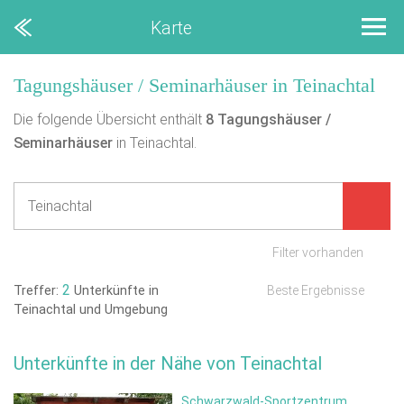
Karte
Tagungshäuser / Seminarhäuser in Teinachtal
Die folgende Übersicht enthält
8
Tagungshäuser /
Seminarhäuser
in Teinachtal.
Filter vorhanden
2
Treffer:
Unterkünfte in
Beste Ergebnisse
Teinachtal und Umgebung
Unterkünfte in der Nähe von Teinachtal
Schwarzwald-Sportzentrum