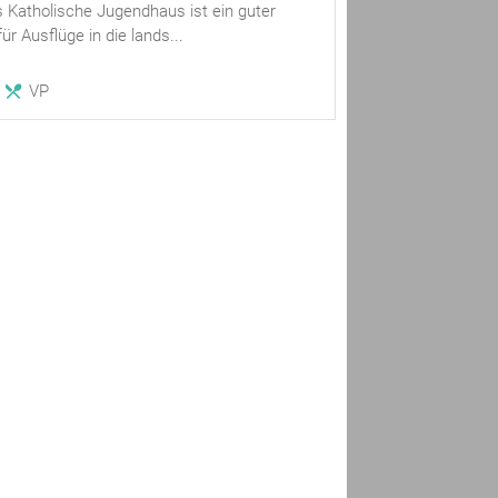
 Katholische Jugendhaus ist ein guter
r Ausflüge in die lands...
VP