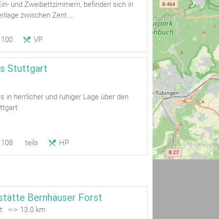
in- und Zweibettzimmern, befinden sich in
enlage zwischen Zent...
100
VP
s Stuttgart
 in herrlicher und ruhiger Lage über den
ttgart
108
teils
HP
stätte Bernhäuser Forst
dt <-> 13.0 km