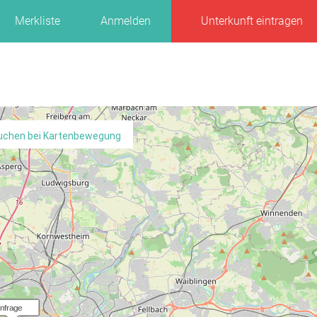
Merkliste
Anmelden
Unterkunft eintragen
uchen bei Kartenbewegung
Anfrage