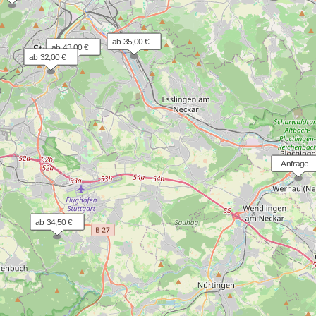
ab 35,00 €
ab 43,00 €
ab 32,00 €
  Anfrage
ab 34,50 €