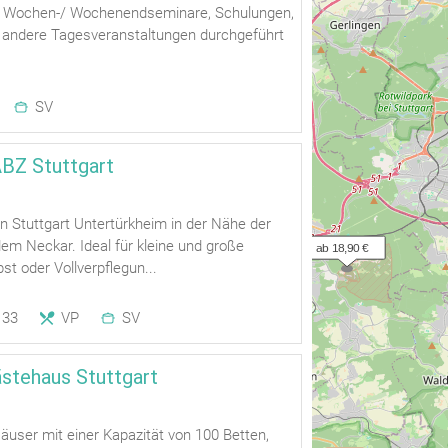
 Wochen-/ Wochenendseminare, Schulungen,
andere Tagesveranstaltungen durchgeführt
SV
BZ Stuttgart
in Stuttgart Untertürkheim in der Nähe der
em Neckar. Ideal für kleine und große
ab 18,90 €
st oder Vollverpflegun...
33
VP
SV
stehaus Stuttgart
user mit einer Kapazität von 100 Betten,