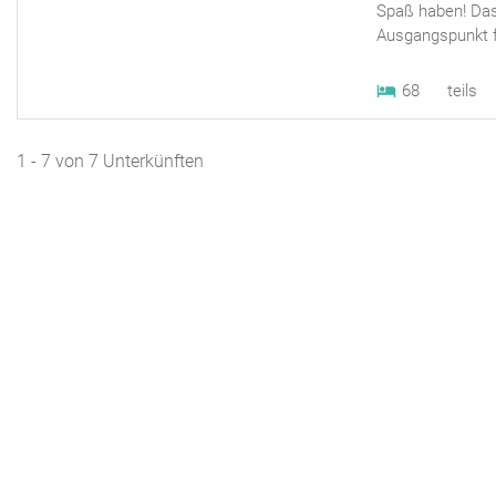
Spaß haben! Das
Ausgangspunkt fü
68
teils
1 - 7 von 7 Unterkünften