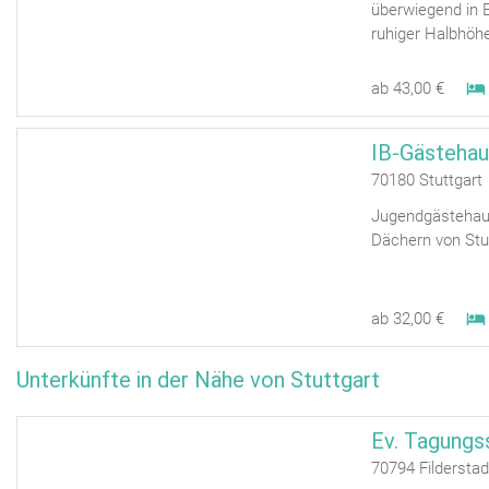
überwiegend in E
ruhiger Halbhöh
ab 43,00 €
IB-Gästehau
70180 Stuttgart
Jugendgästehaus
Dächern von Stu
ab 32,00 €
Unterkünfte in der Nähe von Stuttgart
Ev. Tagungs
70794 Fildersta