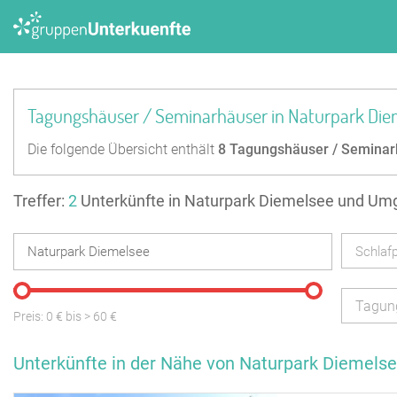
Tagungshäuser / Seminarhäuser in Naturpark Die
Die folgende Übersicht enthält
8
Tagungshäuser / Seminar
Treffer:
2
Unterkünfte in Naturpark Diemelsee und U
Schlafp
Tagun
Preis:
0
€ bis
>
60
€
Unterkünfte in der Nähe von Naturpark Diemels