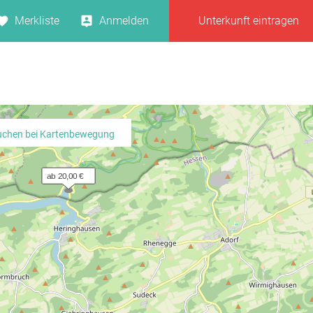
Merkliste
Anmelden
Unterkunft eintragen
uchen bei Kartenbewegung
ab 20,00 €