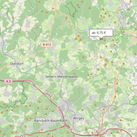
ab 8,75 €