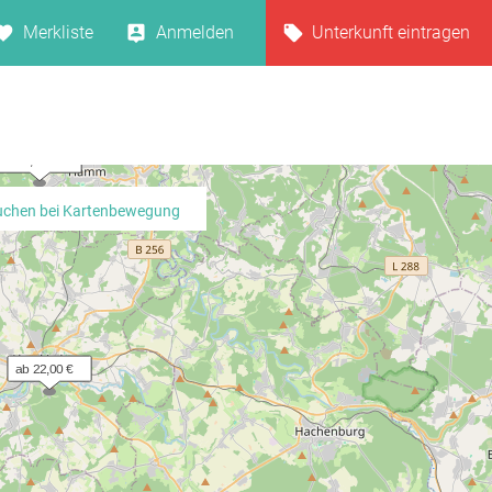
Merkliste
Anmelden
Unterkunft eintragen
ab 9,10 €
uchen bei Kartenbewegung
ab 22,00 €