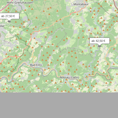
ab 27,50 €
ab 42,50 €