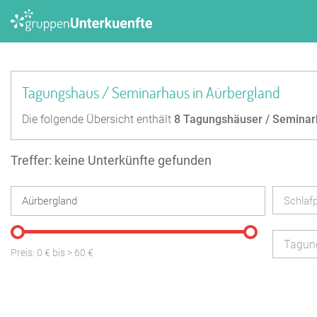
Tagungshaus / Seminarhaus in Aürbergland
Die folgende Übersicht enthält
8
Tagungshäuser / Seminar
Treffer: keine Unterkünfte gefunden
Schlafp
Tagun
Preis:
0
€ bis
>
60
€