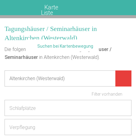
Karte
Liste
Tagungshäuser / Seminarhäuser in
Altenkirchen (Westerwald)
Suchen bei Kartenbewegung
Die folgende Übersicht enthält
2
Tagungshäuser /
Seminarhäuser
in Altenkirchen (Westerwald).
Filter vorhanden
Schlafplätze
Verpflegung