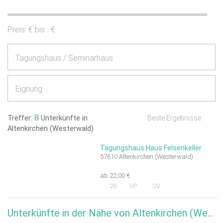
Preis:
€ bis
€
Tagungshaus / Seminarhaus
Eignung
8
Treffer:
Unterkünfte in
Beste Ergebnisse
Altenkirchen (Westerwald)
Tagungshaus Haus Felsenkeller
57610 Altenkirchen (Westerwald)
ab 22,00 €
28
VP
SV
Unterkünfte in der Nähe von Altenkirchen (Westerwald)