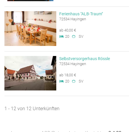
Ferienhaus "ALB-Traum"
72534 Hayingen
ab 40,00 €
20
SV
Selbstversorgerhaus Rössle
72534 Hayingen
ab 18,00 €
20
SV
1 - 12 von 12 Unterkünften