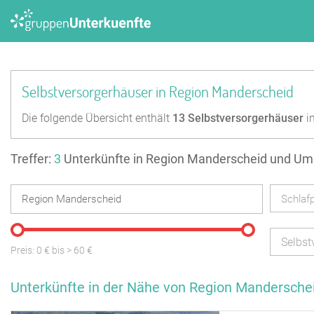
Selbstversorgerhäuser in Region Manderscheid
Die folgende Übersicht enthält
13
Selbstversorgerhäuser
i
Treffer:
3
Unterkünfte in Region Manderscheid und U
Schlafp
Selbst
Preis:
0
€ bis
>
60
€
Unterkünfte in der Nähe von Region Mandersche