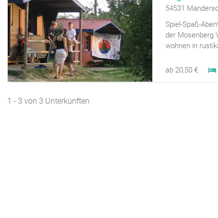
54531 Mandersch
Spiel-Spaß-Aben
der Mosenberg 
wohnen in rustik
ab 20,50 €
1 - 3 von 3 Unterkünften