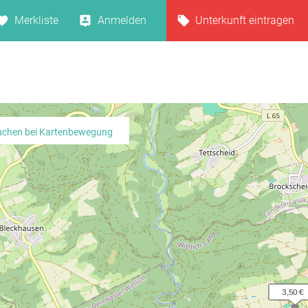
Merkliste
Anmelden
Unterkunft eintragen
uchen bei Kartenbewegung
    3,50 €