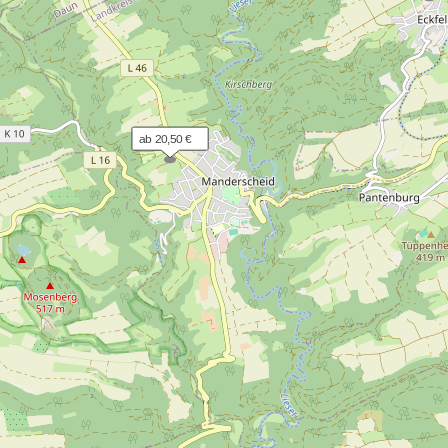
ab 20,50 €