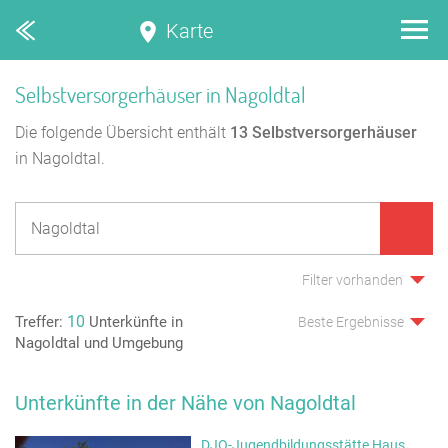
Karte
Selbstversorgerhäuser in Nagoldtal
Die folgende Übersicht enthält
13
Selbstversorgerhäuser
in Nagoldtal.
Filter vorhanden
10
Treffer:
Unterkünfte in
Beste Ergebnisse
Nagoldtal und Umgebung
Unterkünfte in der Nähe von Nagoldtal
DJO-Jugendbildungsstätte Haus