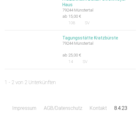
Haus
79244 Münstertal
ab 15,00 €
108
SV
Tagungsstätte Kratzbürste
79244 Münstertal
ab 25,00 €
14
SV
1 - 2 von 2 Unterkünften
Impressum
AGB/Datenschutz
Kontakt
8.4.23
Leaflet