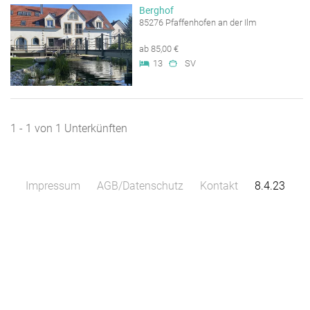
Berghof
85276 Pfaffenhofen an der Ilm
ab 85,00 €
13
SV
1 - 1 von 1 Unterkünften
Impressum
AGB/Datenschutz
Kontakt
8.4.23
Leaflet