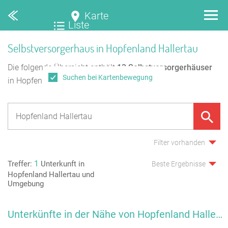
Karte
Liste
Selbstversorgerhaus in Hopfenland Hallertau
Die folgende Übersicht enthält
13
Selbstversorgerhäuser
Suchen bei Kartenbewegung
in Hopfenland Hallertau.
Filter vorhanden
1
Treffer:
Unterkunft in
Beste Ergebnisse
Hopfenland Hallertau und
Umgebung
Unterkünfte in der Nähe von Hopfenland Hallertau