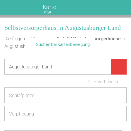
Karte
Liste
Selbstversorgerhaus in Augustusburger Land
Die folgende Übersicht enthält
13
Selbstversorgerhäuser
in
Suchen bei Kartenbewegung
Augustusburger Land.
Filter vorhanden
Schlafplätze
Verpflegung