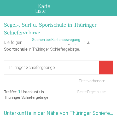
Karte
Liste
Segel-, Surf u. Sportschule in Thüringer
Schiefergebirge
Suchen bei Kartenbewegung
Die folgende Übersicht enthält
1
Segel-, Surf u.
Sportschule
in Thüringer Schiefergebirge.
Filter vorhanden
1
Treffer:
Unterkunft in
Beste Ergebnisse
Thüringer Schiefergebirge
Unterkünfte in der Nähe von Thüringer Schiefergebirge