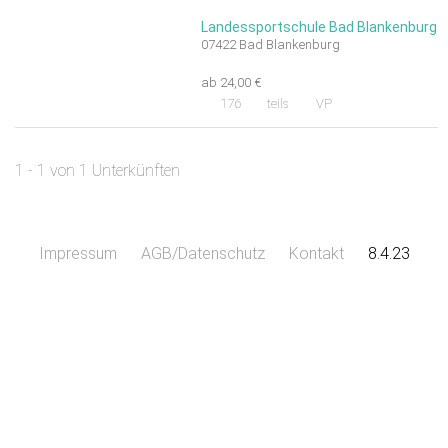
Landessportschule Bad Blankenburg
07422 Bad Blankenburg
ab 24,00 €
176
teils
VP
1 - 1 von 1 Unterkünften
Impressum
AGB/Datenschutz
Kontakt
8.4.23
Leaflet