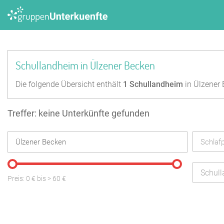
Schullandheim in Ülzener Becken
Die folgende Übersicht enthält
1
Schullandheim
in Ülzener 
Treffer: keine Unterkünfte gefunden
Schlafp
Schul
Preis:
0
€ bis
>
60
€