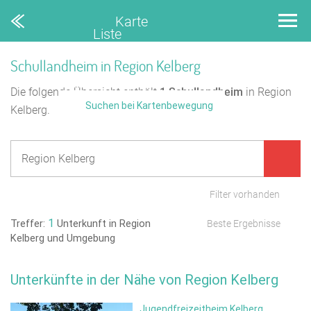
Karte
Liste
Schullandheim in Region Kelberg
Die folgende Übersicht enthält
1
Schullandheim
in Region
Suchen bei Kartenbewegung
Kelberg.
Filter vorhanden
1
Treffer:
Unterkunft in Region
Beste Ergebnisse
Kelberg und Umgebung
Unterkünfte in der Nähe von Region Kelberg
Jugendfreizeitheim Kelberg