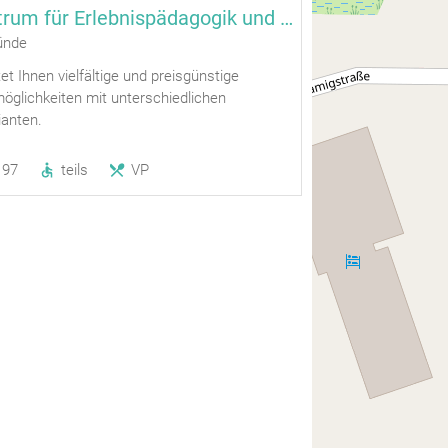
ZERUM Zentrum für Erlebnispädagogik und Umweltbildung
ünde
 Ihnen vielfältige und preisgünstige
glichkeiten mit unterschiedlichen
ianten.
97
teils
VP