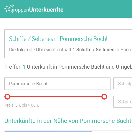
Schiffe / Seltenes in Pommersche Bucht
Die folgende Übersicht enthält
1
Schiffe / Seltenes
in Pomm
Treffer:
1
Unterkunft in Pommersche Bucht und Umge
Schlafp
Schiff
Preis:
0
€ bis
>
60
€
Unterkünfte in der Nähe von Pommersche Bucht