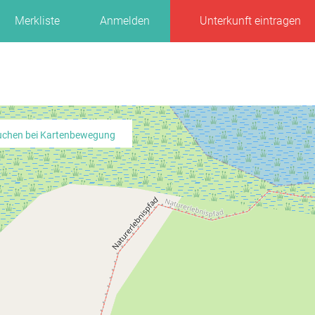
Merkliste
Anmelden
Unterkunft eintragen
uchen bei Kartenbewegung