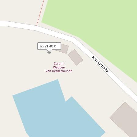
ab 21,40 €