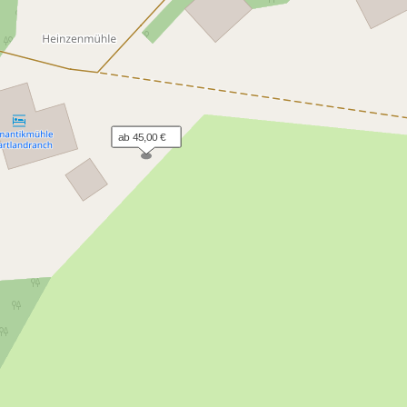
ab 45,00 €