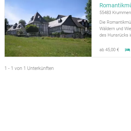
Romantikmü
55483 Krummen
Die Romantikmühl
Wäldern und Wie
des Hunsrücks i
ab 45,00 €
1 - 1 von 1 Unterkünften