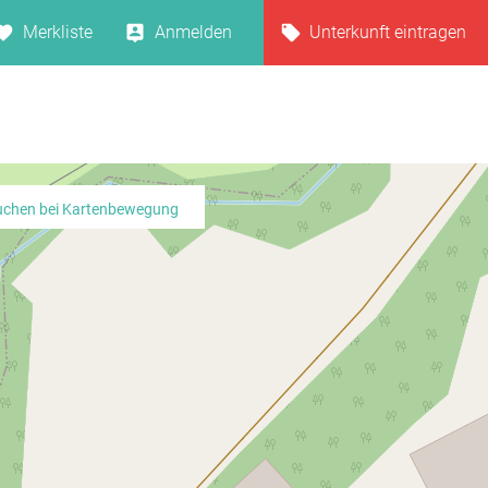
Merkliste
Anmelden
Unterkunft eintragen
uchen bei Kartenbewegung