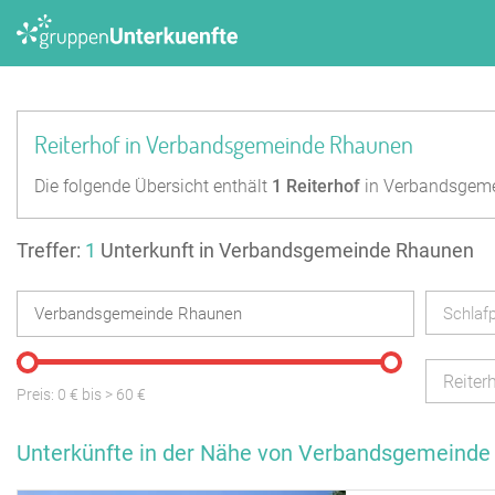
Reiterhof in Verbandsgemeinde Rhaunen
Die folgende Übersicht enthält
1
Reiterhof
in Verbandsgem
Treffer:
1
Unterkunft in Verbandsgemeinde Rhaunen
Schlafp
Reiter
Preis:
0
€ bis
>
60
€
Unterkünfte in der Nähe von Verbandsgemeind