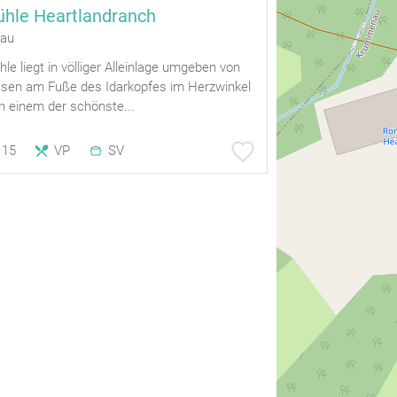
hle Heartlandranch
au
e liegt in völliger Alleinlage umgeben von
sen am Fuße des Idarkopfes im Herzwinkel
n einem der schönste...
15
VP
SV