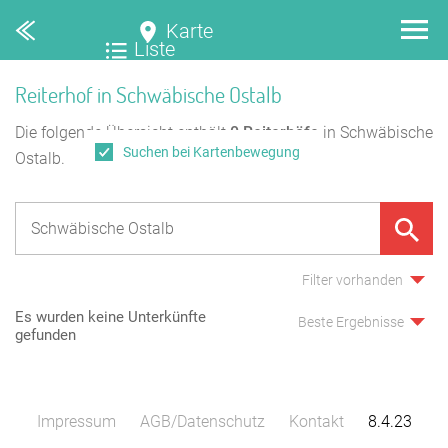
Karte
Liste
Reiterhof in Schwäbische Ostalb
Die folgende Übersicht enthält
0
Reiterhöfe
in Schwäbische
Suchen bei Kartenbewegung
Ostalb.
Filter vorhanden
Es wurden keine Unterkünfte
Beste Ergebnisse
gefunden
Impressum
AGB/Datenschutz
Kontakt
8.4.23