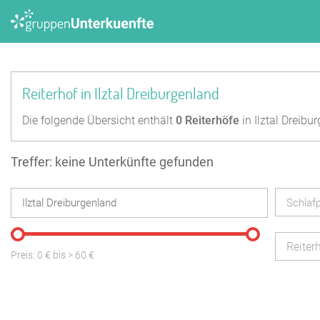
Reiterhof in Ilztal Dreiburgenland
Die folgende Übersicht enthält
0
Reiterhöfe
in Ilztal Dreibu
Treffer: keine Unterkünfte gefunden
Schlafp
Reiter
Preis:
0
€ bis
>
60
€