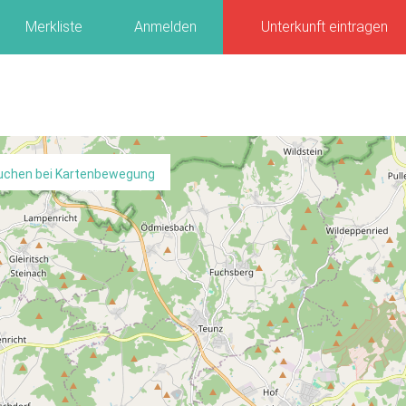
Merkliste
Anmelden
Unterkunft eintragen
uchen bei Kartenbewegung