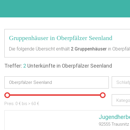
Gruppenhäuser in Oberpfälzer Seenland
Die folgende Übersicht enthält
2
Gruppenhäuser
in Oberpfäl
Treffer:
2
Unterkünfte in Oberpfälzer Seenland
Schlaf
Katego
Preis:
0
€ bis
>
60
€
Jugendherbe
92555 Trausnitz