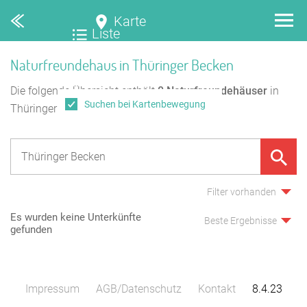
Karte
Liste
Naturfreundehaus in Thüringer Becken
Die folgende Übersicht enthält
0
Naturfreundehäuser
in
Suchen bei Kartenbewegung
Thüringer Becken.
Filter vorhanden
Es wurden keine Unterkünfte
Beste Ergebnisse
gefunden
Impressum
AGB/Datenschutz
Kontakt
8.4.23