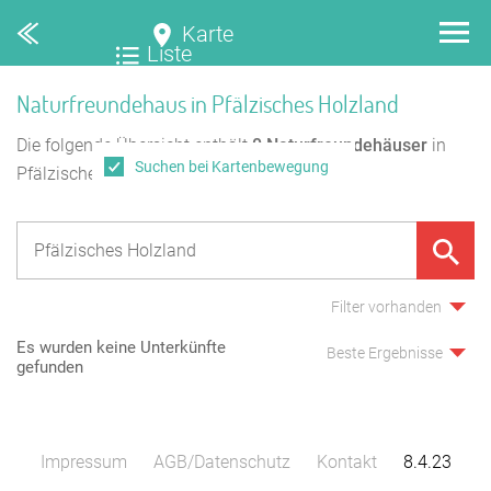
Karte
Liste
Naturfreundehaus in Pfälzisches Holzland
Die folgende Übersicht enthält
0
Naturfreundehäuser
in
Suchen bei Kartenbewegung
Pfälzisches Holzland.
Filter vorhanden
Es wurden keine Unterkünfte
Beste Ergebnisse
gefunden
Impressum
AGB/Datenschutz
Kontakt
8.4.23