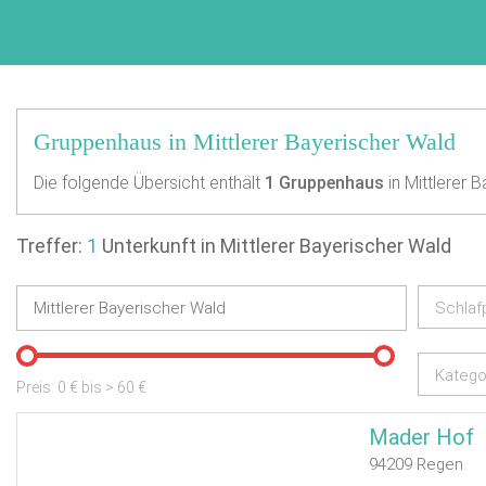
Gruppenhaus in Mittlerer Bayerischer Wald
Die folgende Übersicht enthält
1
Gruppenhaus
in Mittlerer 
Treffer:
1
Unterkunft in Mittlerer Bayerischer Wald
Schlaf
Katego
Preis:
0
€ bis
>
60
€
Mader Hof
94209 Regen