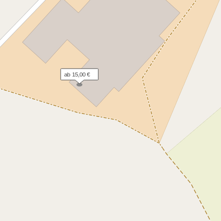
ab 15,00 €