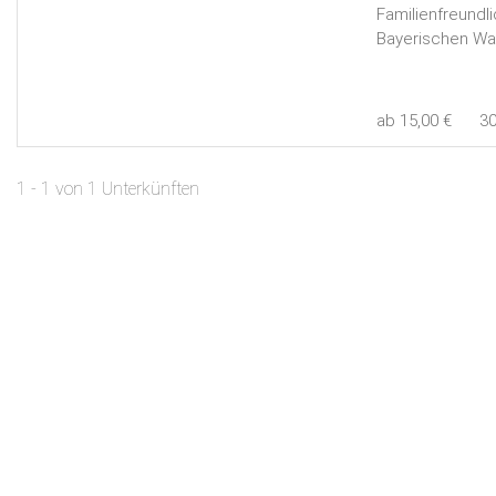
Familienfreundl
Bayerischen Wa
ab 15,00 €
3
1 - 1 von 1 Unterkünften