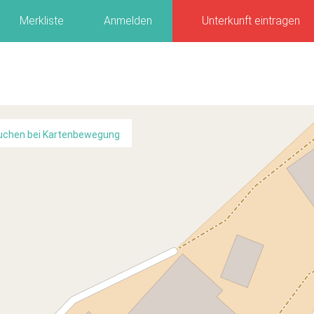
Merkliste
Anmelden
Unterkunft eintragen
uchen bei Kartenbewegung