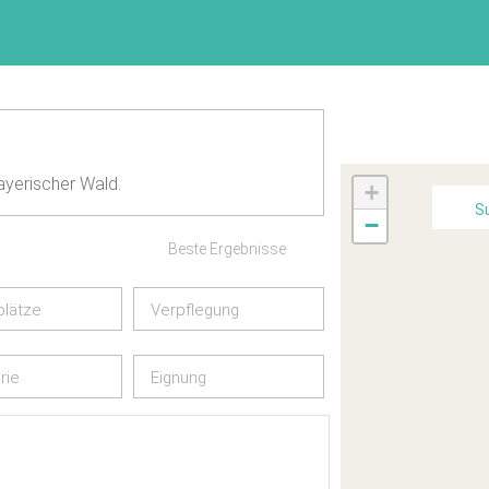
Bayerischer Wald.
+
S
−
Beste Ergebnisse
plätze
Verpflegung
rie
Eignung