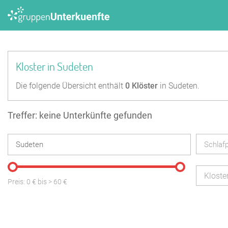
Kloster in Sudeten
Die folgende Übersicht enthält
0
Klöster
in Sudeten.
Treffer: keine Unterkünfte gefunden
Schlafp
Kloste
Preis:
0
€ bis
>
60
€