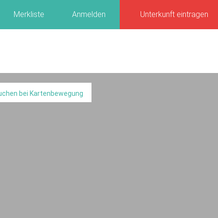
Merkliste
Anmelden
Unterkunft eintragen
uchen bei Kartenbewegung