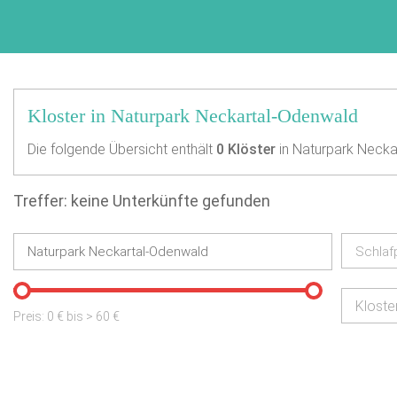
Kloster in Naturpark Neckartal-Odenwald
Die folgende Übersicht enthält
0
Klöster
in Naturpark Necka
Treffer: keine Unterkünfte gefunden
Schlaf
Kloste
Preis:
0
€ bis
>
60
€