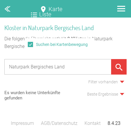
Karte
Liste
Kloster in Naturpark Bergisches Land
Die folgende Übersicht enthält
0
Klöster
in Naturpark
Suchen bei Kartenbewegung
Bergisches Land.
Filter vorhanden
Es wurden keine Unterkünfte
Beste Ergebnisse
gefunden
Impressum
AGB/Datenschutz
Kontakt
8.4.23