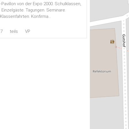
s-Pavillon von der Expo 2000. Schulklassen,
Einzelgäste. Tagungen. Seminare.
 Klassenfahrten. Konfirma...
47
teils
VP