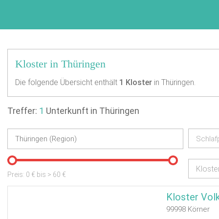
Kloster in Thüringen
Die folgende Übersicht enthält
1
Kloster
in Thüringen.
Treffer:
1
Unterkunft in Thüringen
Schlaf
Kloste
Preis:
0
€ bis
>
60
€
Kloster Vol
99998 Körner