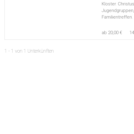
Kloster. Christu
Jugendgruppen, 
Familientreffen.
ab 20,00 €
1
1 - 1 von 1 Unterkünften