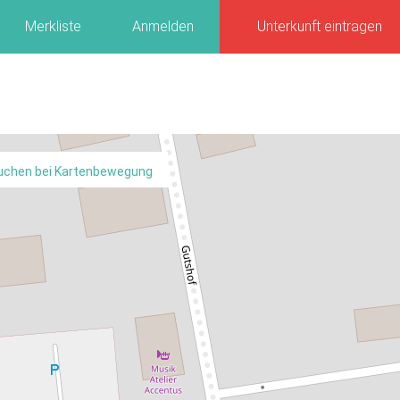
Merkliste
Anmelden
Unterkunft eintragen
uchen bei Kartenbewegung