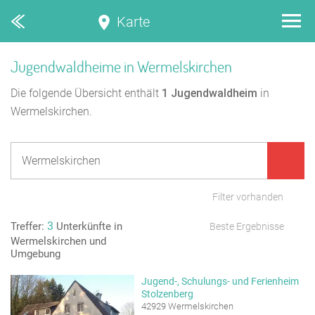
Karte
Jugendwaldheime in Wermelskirchen
Die folgende Übersicht enthält
1
Jugendwaldheim
in
Wermelskirchen.
Filter vorhanden
3
Treffer:
Unterkünfte in
Beste Ergebnisse
Wermelskirchen und
Umgebung
Jugend-, Schulungs- und Ferienheim
Stolzenberg
42929 Wermelskirchen