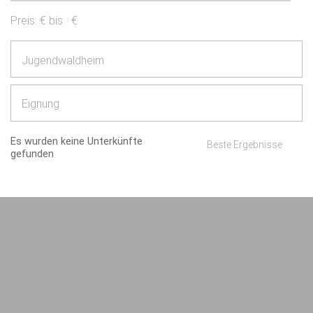
Preis:
€ bis
€
Jugendwaldheim
Eignung
Es wurden keine Unterkünfte
Beste Ergebnisse
gefunden
Impressum
AGB/Datenschutz
Kontakt
8.4.23