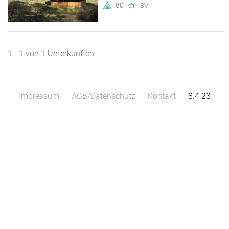
80
SV
1 - 1 von 1 Unterkünften
Impressum
AGB/Datenschutz
Kontakt
8.4.23
Leaflet