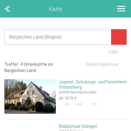
Karte
Filter
4
Treffer:
Unterkünfte im
Beste Ergebnisse
Bergischen Land
Jugend-, Schulungs- und Ferienheim
Stolzenberg
42929 Wermelskirchen
ab 18,73 €
44
teils
SV
Waldschule Solingen