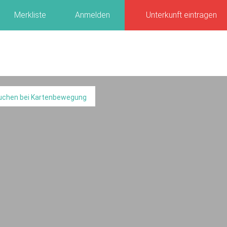
Merkliste
Anmelden
Unterkunft eintragen
uchen bei Kartenbewegung