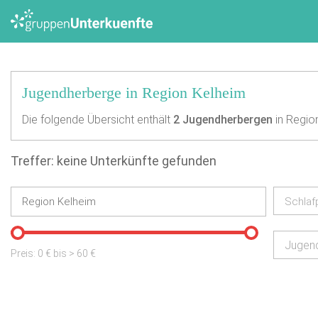
Jugendherberge in Region Kelheim
Die folgende Übersicht enthält
2
Jugendherbergen
in Regio
Treffer: keine Unterkünfte gefunden
Schlaf
Jugen
Preis:
0
€ bis
>
60
€