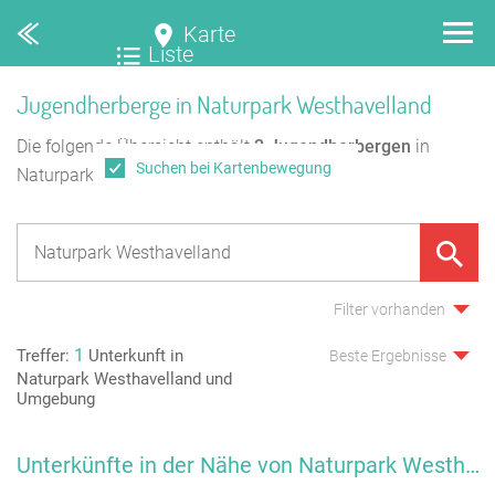
Karte
Liste
Jugendherberge in Naturpark Westhavelland
Die folgende Übersicht enthält
2
Jugendherbergen
in
Suchen bei Kartenbewegung
Naturpark Westhavelland.
Filter vorhanden
1
Treffer:
Unterkunft in
Beste Ergebnisse
Naturpark Westhavelland und
Umgebung
Unterkünfte in der Nähe von Naturpark Westhavelland