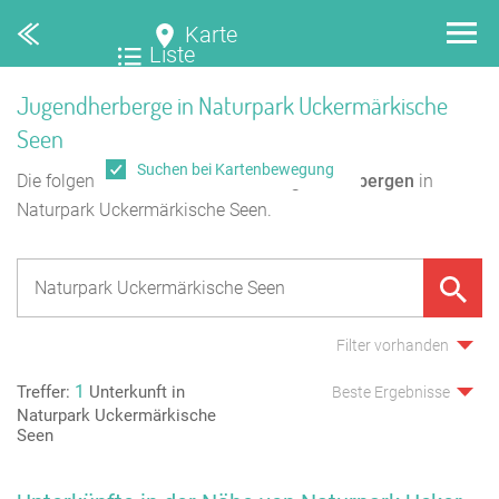
Karte
Liste
Jugendherberge in Naturpark Uckermärkische
Seen
Suchen bei Kartenbewegung
Die folgende Übersicht enthält
2
Jugendherbergen
in
Naturpark Uckermärkische Seen.
Filter vorhanden
1
Treffer:
Unterkunft in
Beste Ergebnisse
Naturpark Uckermärkische
Seen