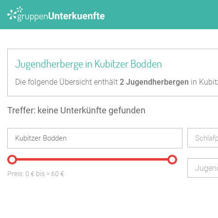
Jugendherberge in Kubitzer Bodden
Die folgende Übersicht enthält
2
Jugendherbergen
in Kubit
Treffer: keine Unterkünfte gefunden
Schlafp
Jugen
Preis:
0
€ bis
>
60
€