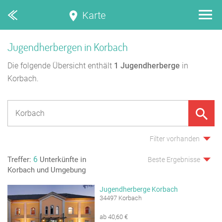
Karte
Jugendherbergen in Korbach
Die folgende Übersicht enthält
1
Jugendherberge
in
Korbach.
Filter vorhanden
6
Treffer:
Unterkünfte in
Beste Ergebnisse
Korbach und Umgebung
Jugendherberge Korbach
34497 Korbach
ab 40,60 €