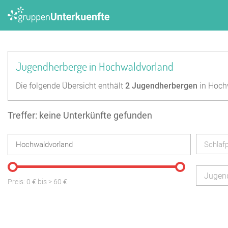
Jugendherberge in Hochwaldvorland
Die folgende Übersicht enthält
2
Jugendherbergen
in Hoch
Treffer: keine Unterkünfte gefunden
Schlafp
Jugen
Preis:
0
€ bis
>
60
€