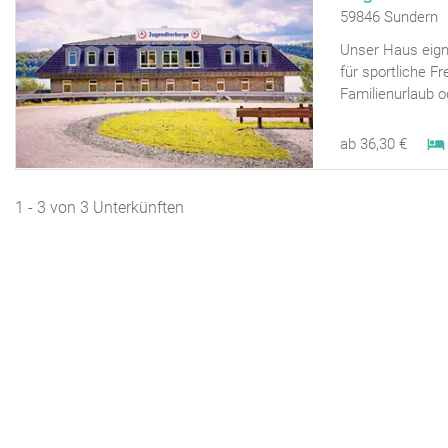
59846 Sundern 
Unser Haus eign
für sportliche F
Familienurlaub o
ab 36,30 €
1 - 3 von 3 Unterkünften