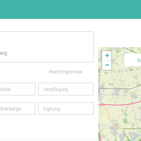
erg.
+
S
−
Beste Ergebnisse
lätze
Verpflegung
dherberge
Eignung