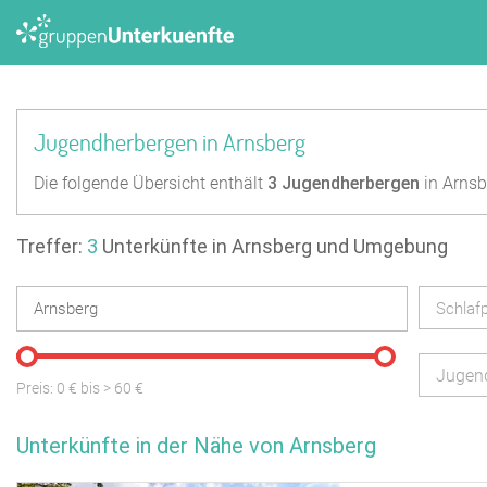
Jugendherbergen in Arnsberg
Die folgende Übersicht enthält
3
Jugendherbergen
in Arnsb
Treffer:
3
Unterkünfte in Arnsberg und Umgebung
Schlafp
Jugen
Preis:
0
€ bis
>
60
€
Unterkünfte in der Nähe von Arnsberg