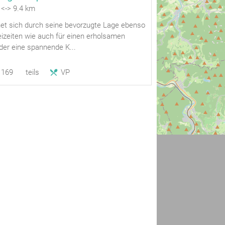
<-> 9.4 km
et sich durch seine bevorzugte Lage ebenso
reizeiten wie auch für einen erholsamen
der eine spannende K...
169
teils
VP