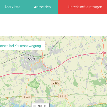
Merkliste
Anmelden
Unterkunft eintragen
uchen bei Kartenbewegung
ab 39,00 €