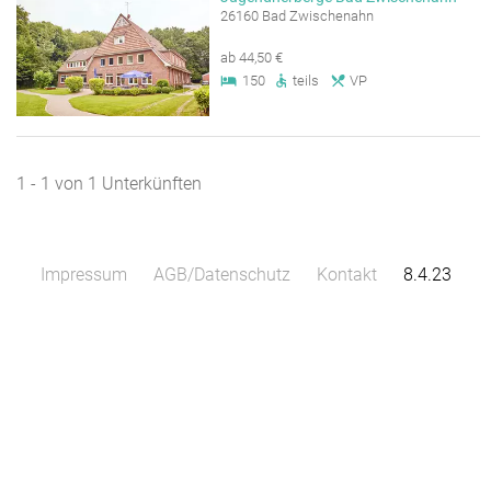
26160 Bad Zwischenahn
ab 44,50 €
150
teils
VP
1 - 1 von 1 Unterkünften
Impressum
AGB/Datenschutz
Kontakt
8.4.23
Leaflet